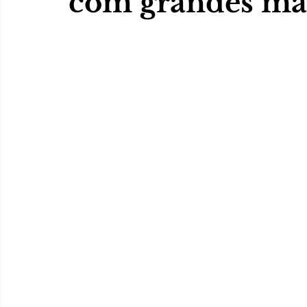
com grandes ma