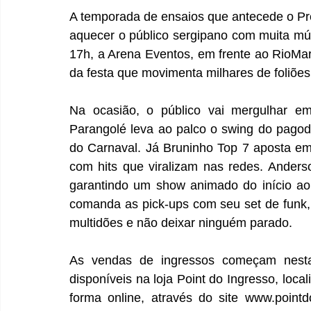
A temporada de ensaios que antecede o Pr
aquecer o público sergipano com muita músi
17h, a Arena Eventos, em frente ao RioMar
da festa que movimenta milhares de foliões
Na ocasião, o público vai mergulhar em
Parangolé leva ao palco o swing do pagod
do Carnaval. Já Bruninho Top 7 aposta em 
com hits que viralizam nas redes. Anderso
garantindo um show animado do início ao
comanda as pick-ups com seu set de funk, 
multidões e não deixar ninguém parado. 
As vendas de ingressos começam nesta 
disponíveis na loja Point do Ingresso, loc
forma online, através do site 
www.pointd