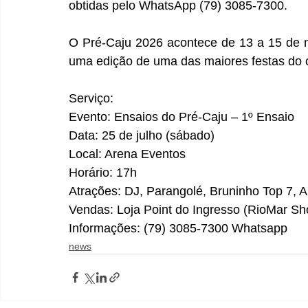
obtidas pelo WhatsApp (79) 3085-7300. 
O Pré-Caju 2026 acontece de 13 a 15 de n
uma edição de uma das maiores festas do ca
Serviço: 
Evento: Ensaios do Pré-Caju – 1º Ensaio 
Data: 25 de julho (sábado) 
Local: Arena Eventos 
Horário: 17h 
Atrações: DJ, Parangolé, Bruninho Top 7, 
Vendas: Loja Point do Ingresso (RioMar Sh
Informações: (79) 3085-7300 Whatsapp
news