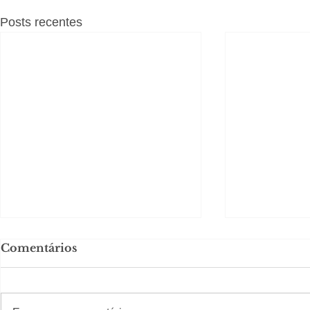
Posts recentes
Comentários
#S
#Sugestões