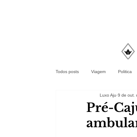
Todos posts
Viagem
Politica
Luxo Aju
9 de out.
Pré-Caj
ambula