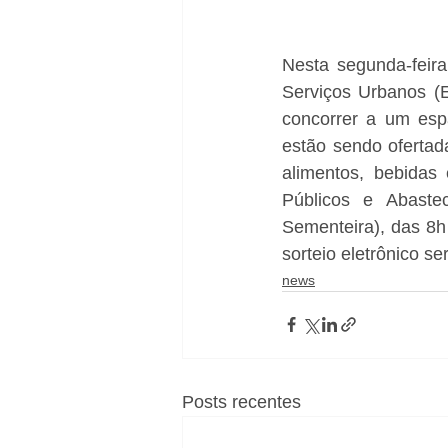
Nesta segunda-feira
Serviços Urbanos (E
concorrer a um espa
estão sendo ofertad
alimentos, bebidas
Públicos e Abaste
Sementeira), das 8h 
sorteio eletrônico se
news
Posts recentes