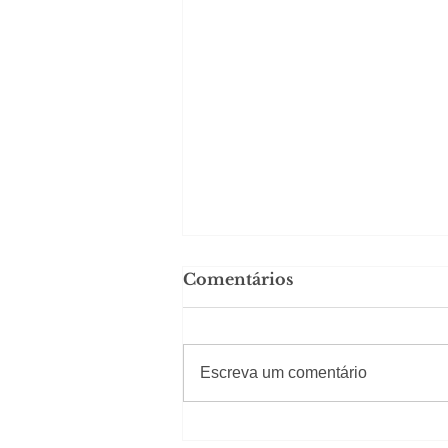
Comentários
#Sugestões
Escreva um comentário
Carolina Herrera traz