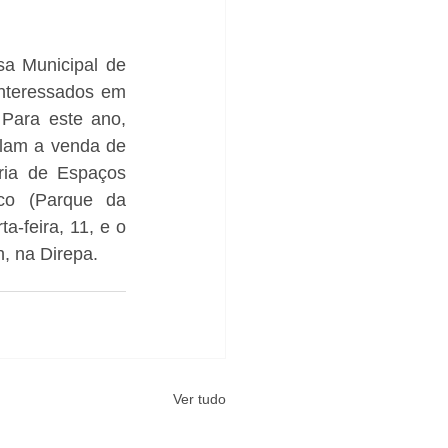
a Municipal de 
nteressados em 
Para este ano, 
lam a venda de 
ria de Espaços 
co (Parque da 
-feira, 11, e o 
h, na Direpa.
Ver tudo