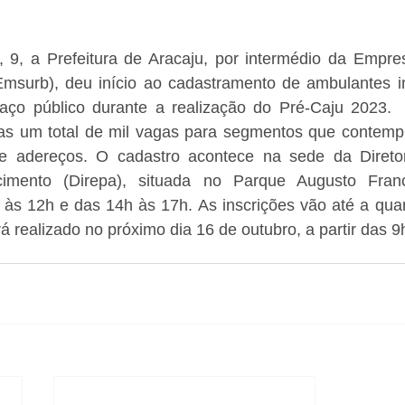
, 9, a Prefeitura de Aracaju, por intermédio da Empres
msurb), deu início ao cadastramento de ambulantes i
ço público durante a realização do Pré-Caju 2023.  
as um total de mil vagas para segmentos que contemp
 e adereços. O cadastro acontece na sede da Direto
cimento (Direpa), situada no Parque Augusto Fran
às 12h e das 14h às 17h. As inscrições vão até a quarta
rá realizado no próximo dia 16 de outubro, a partir das 9