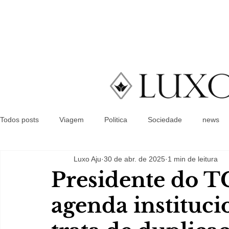
Todos posts
Viagem
Politica
Sociedade
news
Luxo Aju
30 de abr. de 2025
1 min de leitura
Presidente do 
agenda instituc