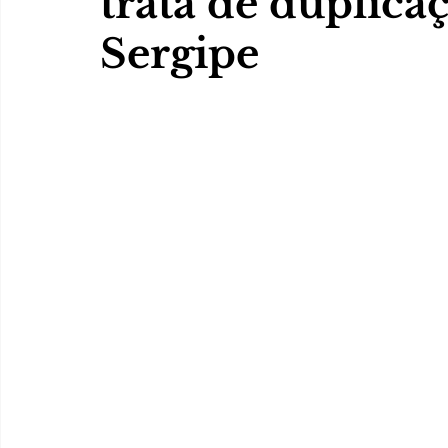
trata de duplic
Sergipe