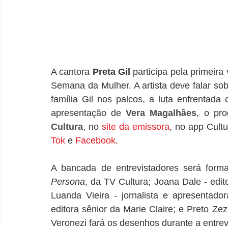
A cantora 
Preta Gil 
participa pela primeira
Semana da Mulher. A artista deve falar so
família Gil nos palcos, a luta enfrentada
apresentação de 
Vera Magalhães
, o pro
Cultura
, no 
site da emissora
, no app Cultu
Tok
 e 
Facebook
.
Persona
, da TV Cultura; Joana Dale - edito
Luanda Vieira - jornalista e apresentado
editora sênior da Marie Claire; e Preto Zez
Veronezi fará os desenhos durante a entrev