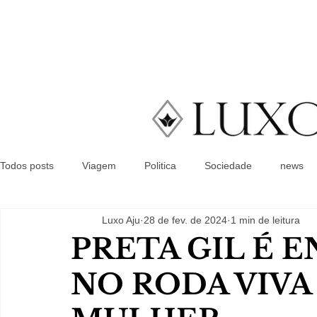
Todos posts
Viagem
Politica
Sociedade
news
Luxo Aju
28 de fev. de 2024
1 min de leitura
PRETA GIL É 
NO RODA VIVA