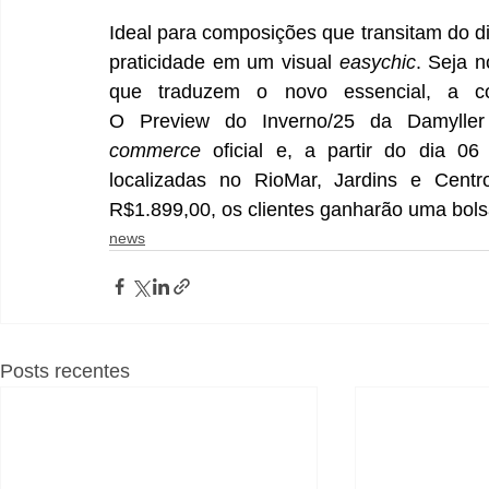
Ideal para composições que transitam do dia
praticidade em um visual 
easychic
. Seja n
que traduzem o novo essencial, a co
O Preview do Inverno/25 da Damyller 
commerce
 oficial e, a partir do dia 06
localizadas no RioMar, Jardins e Cent
R$1.899,00, os clientes ganharão uma bols
news
Posts recentes