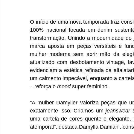
O início de uma nova temporada traz consig
100% nacional focada em denim sustentáv
transformação. Unindo a modernidade do 
marca aposta em peças versáteis e func
mulher moderna sem abrir mão da elegân
atualizado com desbotamento vintage, la
evidenciam a estética refinada da alfaiata
um caimento impecável, enquanto a cartela
– reforça o 
mood 
super feminino.
"A mulher Damyller valoriza peças que un
exatamente isso. Criamos um 
jeanswear 
uma cartela de cores quente e elegante,
atemporal", destaca Damylla Damiani, consu