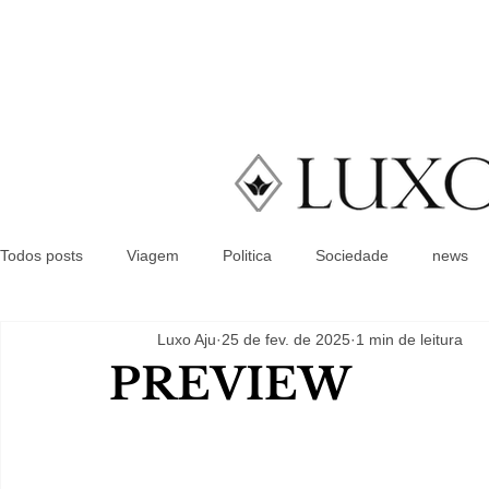
Todos posts
Viagem
Politica
Sociedade
news
Luxo Aju
25 de fev. de 2025
1 min de leitura
PREVIEW