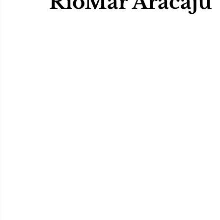
RioMar Aracaju