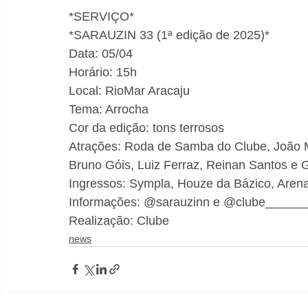
*SERVIÇO*
*SARAUZIN 33 (1ª edição de 2025)*
Data: 05/04
Horário: 15h
Local: RioMar Aracaju
Tema: Arrocha
Cor da edição: tons terrosos
Atrações: Roda de Samba do Clube, João Mi
Bruno Góis, Luiz Ferraz, Reinan Santos e G
Ingressos: Sympla, Houze da Bázico, Arena 
Informações: @sarauzinn e @clube______
Realização: Clube
news