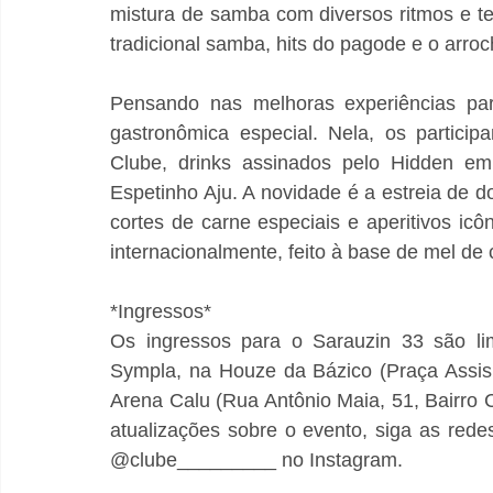
mistura de samba com diversos ritmos e te
tradicional samba, hits do pagode e o arroc
Pensando nas melhoras experiências par
gastronômica especial. Nela, os particip
Clube, drinks assinados pelo Hidden em
Espetinho Aju. A novidade é a estreia de d
cortes de carne especiais e aperitivos icôn
internacionalmente, feito à base de mel de 
*Ingressos*
Os ingressos para o Sarauzin 33 são limi
Sympla, na Houze da Bázico (Praça Assis 
Arena Calu (Rua Antônio Maia, 51, Bairro C
atualizações sobre o evento, siga as rede
@clube_________ no Instagram.