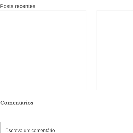
Posts recentes
Comentários
#S
#Sugestões
CAJUCID
Escreva um comentário