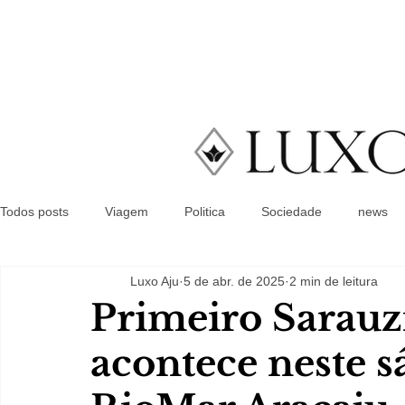
Todos posts
Viagem
Politica
Sociedade
news
Luxo Aju
5 de abr. de 2025
2 min de leitura
Primeiro Sarauz
acontece neste s