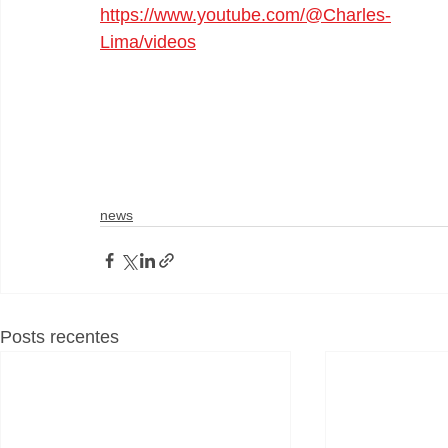
https://www.youtube.com/@Charles-
Lima/videos
news
Posts recentes