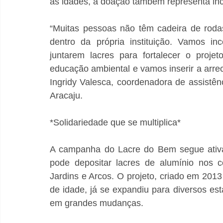
as idades, a doação também representa inc
“Muitas pessoas não têm cadeira de roda
dentro da própria instituição. Vamos in
juntarem lacres para fortalecer o proje
educação ambiental e vamos inserir a arrec
Ingridy Valesca, coordenadora de assistên
Aracaju.
*Solidariedade que se multiplica*
A campanha do Lacre do Bem segue ativa 
pode depositar lacres de alumínio nos c
Jardins e Arcos. O projeto, criado em 201
de idade, já se expandiu para diversos es
em grandes mudanças.