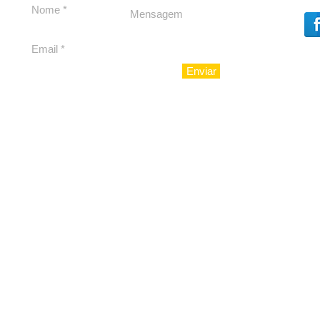
para São Paulo
Enviar