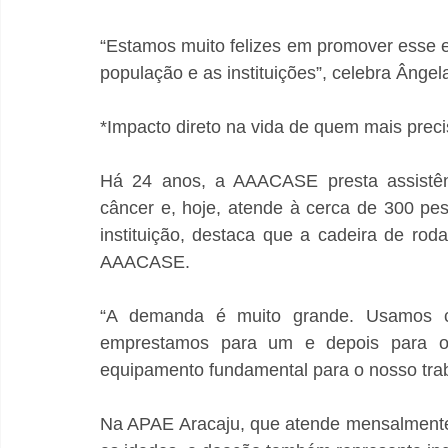
“Estamos muito felizes em promover esse elo
população e as instituições”, celebra Ânge
*Impacto direto na vida de quem mais preci
Há 24 anos, a AAACASE presta assistênci
câncer e, hoje, atende à cerca de 300 pe
instituição, destaca que a cadeira de rod
AAACASE.
“A demanda é muito grande. Usamos cad
emprestamos para um e depois para out
equipamento fundamental para o nosso traba
Na APAE Aracaju, que atende mensalmente 