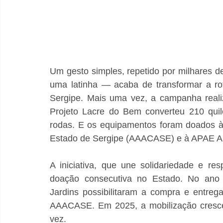
Um gesto simples, repetido por milhares d
uma latinha — acaba de transformar a roti
Sergipe. Mais uma vez, a campanha reali
Projeto Lacre do Bem converteu 210 quil
rodas. E os equipamentos foram doados à
Estado de Sergipe (AAACASE) e à APAE Ar
A iniciativa, que une solidariedade e re
doação consecutiva no Estado. No ano 
Jardins possibilitaram a compra e entre
AAACASE. Em 2025, a mobilização cresce
vez.