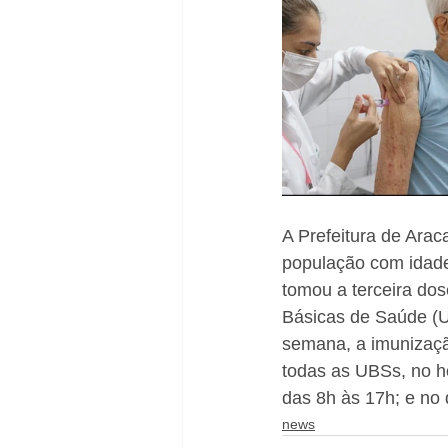
A Prefeitura de Arac
população com idade
tomou a terceira do
Básicas de Saúde (U
semana, a imunizaçã
todas as UBSs, no ho
das 8h às 17h; e no 
news