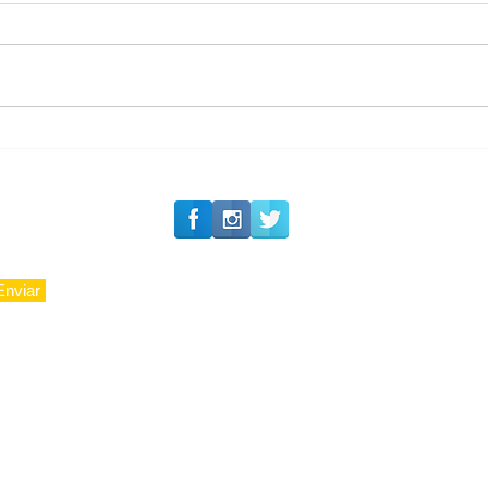
#Siga o Luxo_Aju
CAJUCIDADE
Enviar