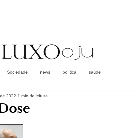
Coluna Social
Sociedade
news
política
saúde
 de 2022
1 min de leitura
 Dose