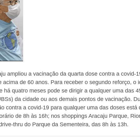
aju ampliou a vacinação da quarta dose contra a covid-1
 acima de 60 anos. Para receber o segundo reforço, o 
se há quatro meses pode se dirigir a qualquer uma das 
BSs) da cidade ou aos demais pontos de vacinação. Du
o contra a covid-19 para qualquer uma das doses está 
rário de 8h às 16h; nos shoppings Aracaju Parque, Riom
drive-thru do Parque da Sementeira, das 8h às 13h.