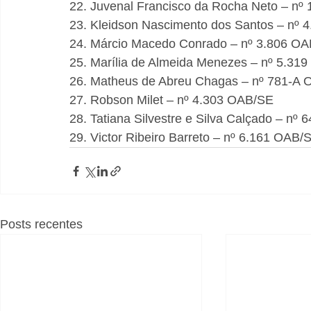
22. Juvenal Francisco da Rocha Neto – nº
23. Kleidson Nascimento dos Santos – nº
24. Márcio Macedo Conrado – nº 3.806 O
25. Marília de Almeida Menezes – nº 5.31
26. Matheus de Abreu Chagas – nº 781-A
27. Robson Milet – nº 4.303 OAB/SE
28. Tatiana Silvestre e Silva Calçado – nº
29. Victor Ribeiro Barreto – nº 6.161 OAB/
Posts recentes