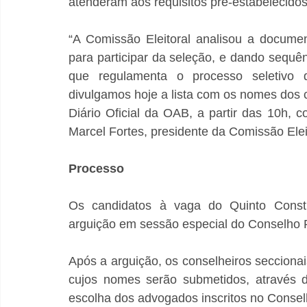
atenderam aos requisitos pré-estabelecidos 
“A Comissão Eleitoral analisou a document
para participar da seleção, e dando sequên
que regulamenta o processo seletivo de
divulgamos hoje a lista com os nomes dos c
Diário Oficial da OAB, a partir das 10h, 
Marcel Fortes, presidente da Comissão Elei
Processo
Os candidatos à vaga do Quinto Constit
arguição em sessão especial do Conselho 
Após a arguição, os conselheiros seccionai
cujos nomes serão submetidos, através de
escolha dos advogados inscritos no Consel