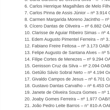
6. Carlos Henrique Magalhães de Melo Fil
7. Carlos Pinna de Assis Júnior – nº 3.91
8. Carmen Margarida Moreno Jacintho – n
9. Cícero Dantas de Oliveira – nº 6.882 O
10. Clarisse de Aguiar Ribeiro Simas – nº
11. Edem Augusto Pimentel Ferreira – nº 
12. Fabiano Freire Feitosa – nº 3.173 OAB
13. Felipe Augusto de Santana Alves – nº
14. Filipe Cortes de Menezes – nº 9.294 
15. Genisson Cruz da Silva – nº 2.094 OA
16. Getúlio Sávio Sobral Neto – nº 4.194 
17. Givaldo Campos de Jesus – nº 6.701 
18. Gustavo Dantas Carvalho – nº 6.453 
19. Janete de Oliveira Souza Gomes – nº
20. Joaby Gomes Ferreira – nº 1.977 OAB
21. João Pedro Leite Barros – n° 810-A O