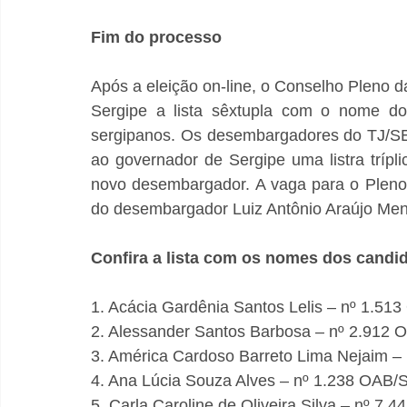
Fim do processo
Após a eleição on-line, o Conselho Pleno 
Sergipe a lista sêxtupla com o nome dos
sergipanos. Os desembargadores do TJ/SE
ao governador de Sergipe uma listra trípl
novo desembargador. A vaga para o Pleno 
do desembargador Luiz Antônio Araújo Me
Confira a lista com os nomes dos candi
1. Acácia Gardênia Santos Lelis – nº 1.51
2. Alessander Santos Barbosa – nº 2.912
3. América Cardoso Barreto Lima Nejaim –
4. Ana Lúcia Souza Alves – nº 1.238 OAB/
5. Carla Caroline de Oliveira Silva – nº 7