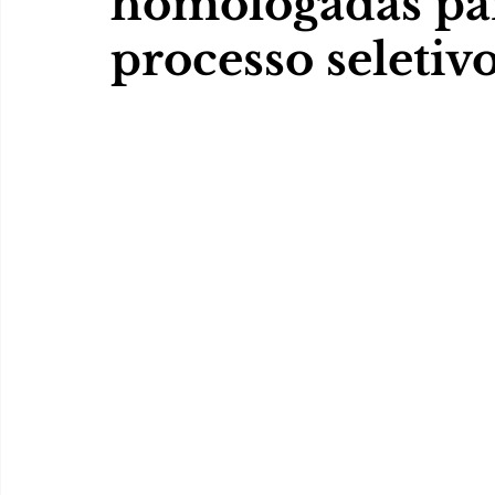
homologadas par
processo seletiv