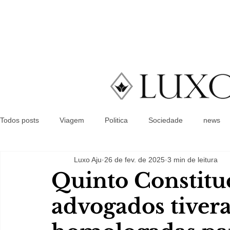
Todos posts
Viagem
Politica
Sociedade
news
Luxo Aju
26 de fev. de 2025
3 min de leitura
Quinto Constitu
advogados tivera