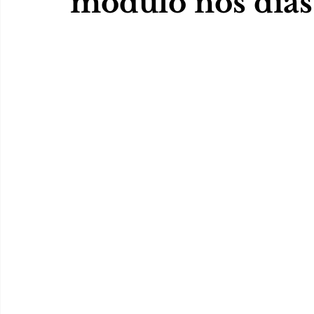
módulo nos dias 