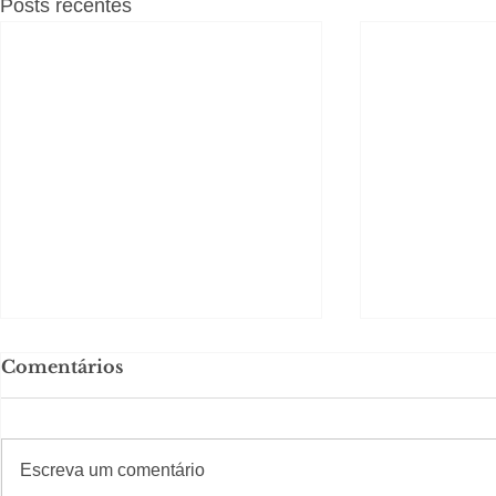
Posts recentes
Comentários
#S
#Sugestões
CAJUCID
Escreva um comentário