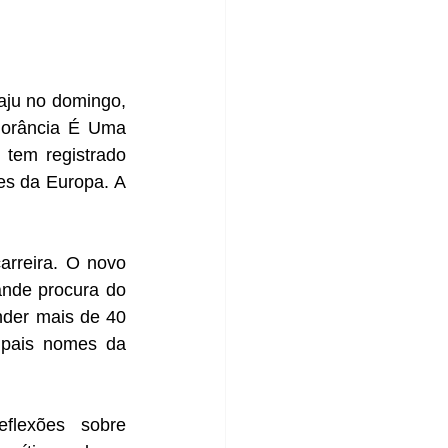
ju no domingo, 
norância É Uma 
tem registrado 
s da Europa. A 
nde procura do 
nder mais de 40 
pais nomes da 