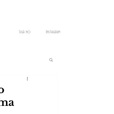
Siga no
Instagram
o
Uma