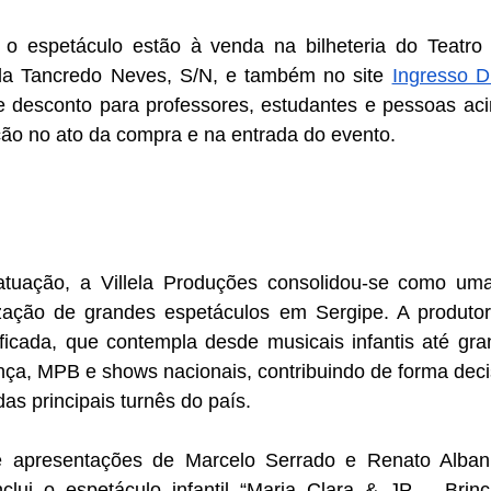
da Tancredo Neves, S/N, e também no site 
Ingresso Di
e desconto para professores, estudantes e pessoas aci
o no ato da compra e na entrada do evento.
lização de grandes espetáculos em Sergipe. A produt
ficada, que contempla desde musicais infantis até gra
nça, MPB e shows nacionais, contribuindo de forma decisi
das principais turnês do país.
inclui o espetáculo infantil “Maria Clara & JP – Brinc