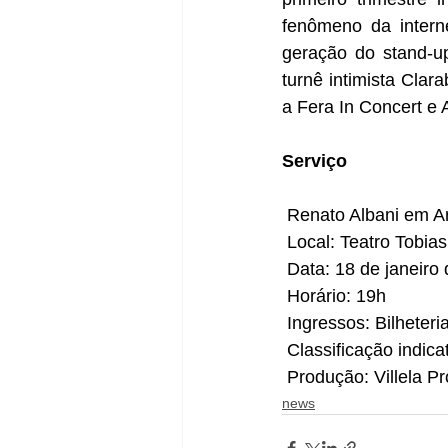
fenômeno da intern
geração do stand-up
turnê intimista Cla
a Fera In Concert e 
Serviço
 Renato Albani em A
 Local: Teatro Tobia
 Data: 18 de janeir
 Horário: 19h
 Ingressos: Bilheteria
 Classificação indica
 Produção: Villela 
news