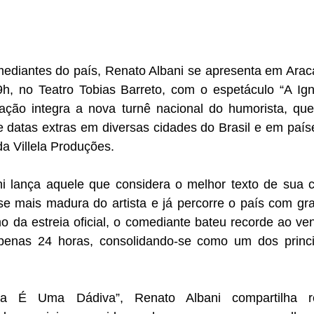
diantes do país, Renato Albani se apresenta em Araca
9h, no Teatro Tobias Barreto, com o espetáculo “A Ig
ação integra a nova turnê nacional do humorista, que 
 datas extras em diversas cidades do Brasil e em paíse
da Villela Produções.
 mais madura do artista e já percorre o país com gra
o da estreia oficial, o comediante bateu recorde ao ve
penas 24 horas, consolidando-se como um dos princi