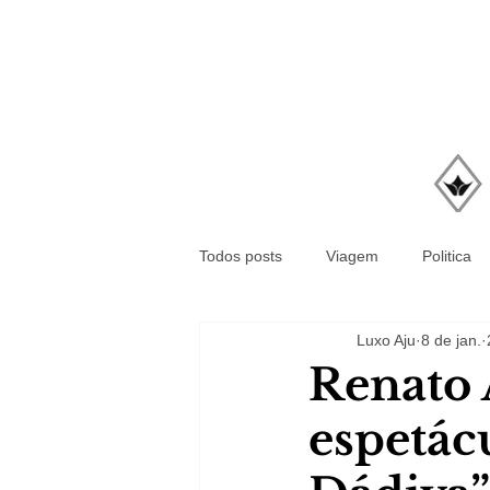
Todos posts
Viagem
Politica
Luxo Aju
8 de jan.
Renato 
espetác