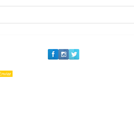
#Siga o Luxo_Aju
CAJUCIDADE
Enviar