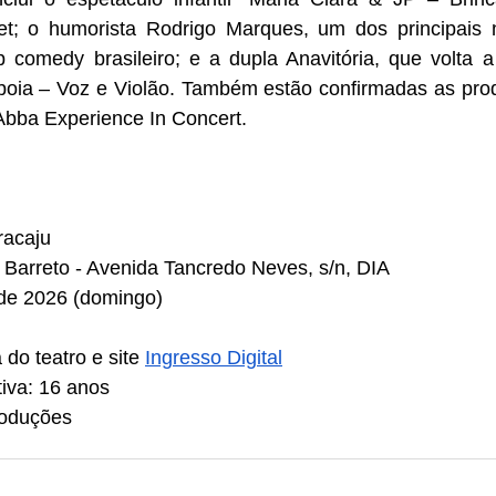
et; o humorista Rodrigo Marques, um dos principais
 comedy brasileiro; e a dupla Anavitória, que volta a
raboia – Voz e Violão. Também estão confirmadas as pro
Abba Experience In Concert.
racaju
s Barreto - Avenida Tancredo Neves, s/n, DIA
o de 2026 (domingo)
 do teatro e site 
Ingresso Digital
tiva: 16 anos
Produções