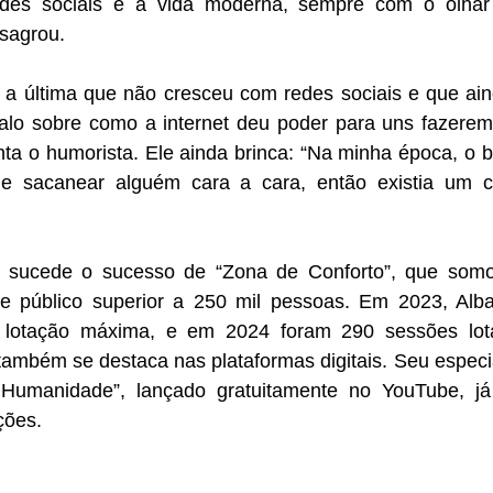
des sociais e a vida moderna, sempre com o olhar 
sagrou.
falo sobre como a internet deu poder para uns fazerem
ta o humorista. Ele ainda brinca: “Na minha época, o bu
ue sacanear alguém cara a cara, então existia um c
 público superior a 250 mil pessoas. Em 2023, Alban
 lotação máxima, e em 2024 foram 290 sessões lota
também se destaca nas plataformas digitais. Seu especia
umanidade”, lançado gratuitamente no YouTube, já u
ções.