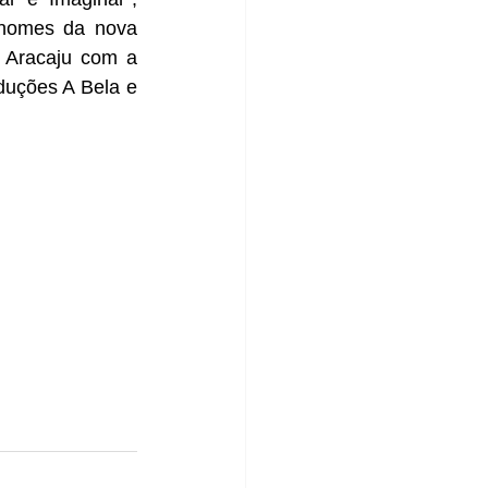
 nomes da nova 
 Aracaju com a 
duções A Bela e 