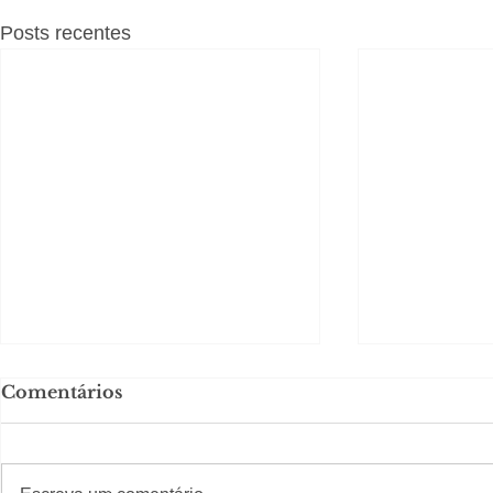
Posts recentes
Comentários
#S
#Sugestões