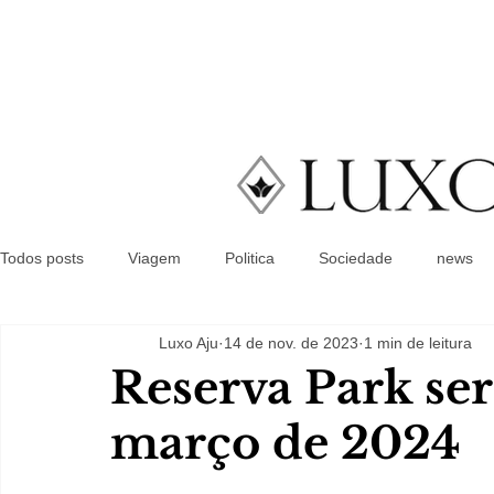
Todos posts
Viagem
Politica
Sociedade
news
Luxo Aju
14 de nov. de 2023
1 min de leitura
Reserva Park se
março de 2024