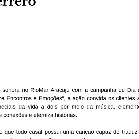
errero
a sonora no RioMar Aracaju com a campanha de Dia 
ntre Encontros e Emoções”, a ação convida os clientes 
ciais da vida a dois por meio da música, elemento
e conexões e eterniza histórias.
de que todo casal possui uma canção capaz de traduzir