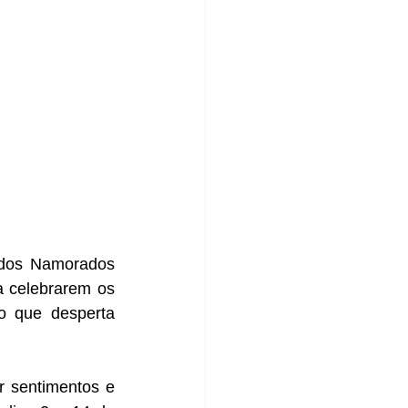
dos Namorados 
a celebrarem os 
 que desperta 
 sentimentos e 