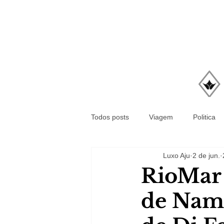
Todos posts
Viagem
Politica
Luxo Aju
2 de jun.
RioMar 
de Nam