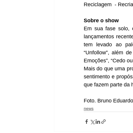
Reciclagem  - Recria
Sobre o show
Em sua fase solo, 
lançamentos recente
tem levado ao pal
“Unfollow”, além d
Emoções”, “Cedo ou 
Mais do que uma pro
sentimento e propósi
que fazem parte da h
Foto. Bruno Eduard
news