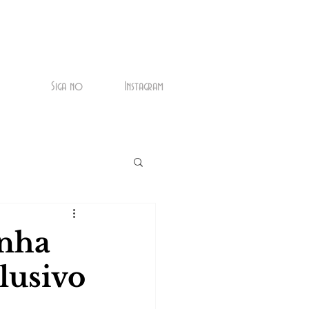
Siga no
Instagram
anha
lusivo