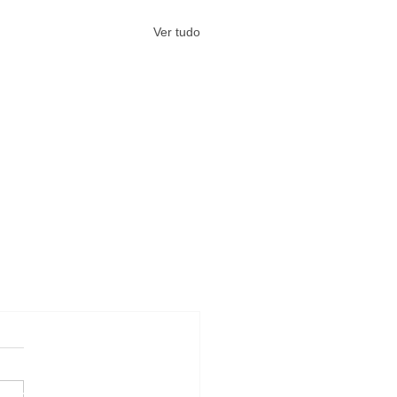
Ver tudo
#Arquivos