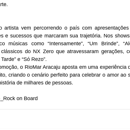
rte.
o artista vem percorrendo o país com apresentações
s e sucessos que marcaram sua trajetória. Nos shows m
co músicas como “Intensamente”, “Um Brinde”, “A
e clássicos do NX Zero que atravessaram gerações, 
Tarde” e “Só Rezo”.
moção, o RioMar Aracaju aposta em uma experiência q
to, criando o cenário perfeito para celebrar o amor ao
istória de milhares de pessoas. 
o_Rock on Board