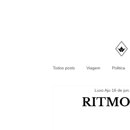
Todos posts
Viagem
Politica
Luxo Aju
16 de jun
RITMO