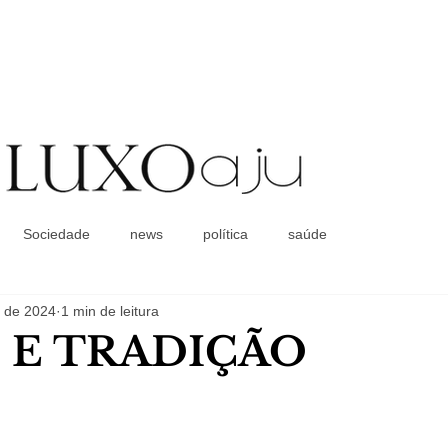
Coluna Social
Sociedade
news
política
saúde
. de 2024
1 min de leitura
 E TRADIÇÃO