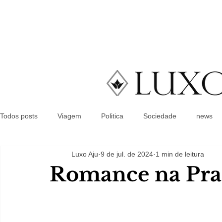
Todos posts
Viagem
Politica
Sociedade
news
Luxo Aju
9 de jul. de 2024
1 min de leitura
Romance na Prai