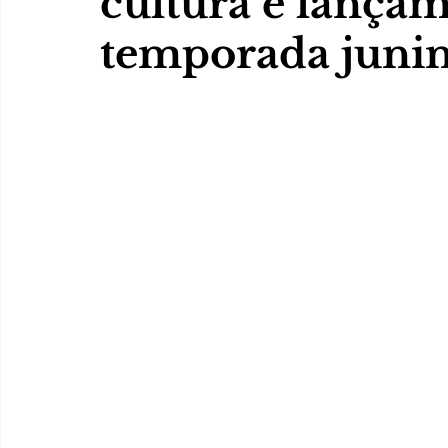
cultura e lançam
temporada juni