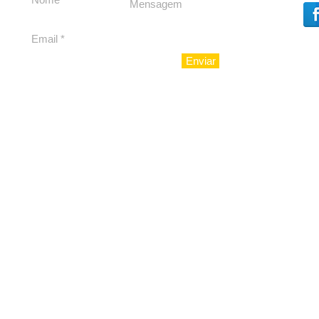
Enviar
© 2010 - LuxoAju sociedad