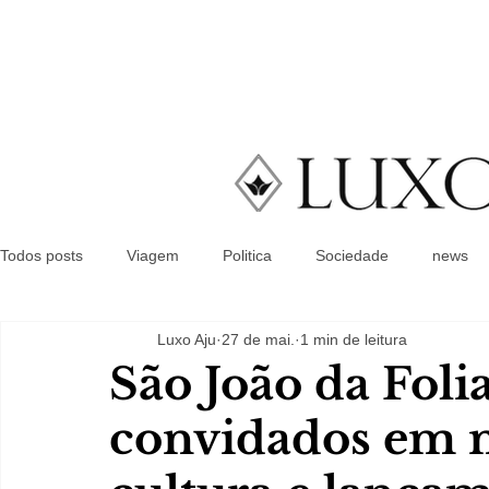
Todos posts
Viagem
Politica
Sociedade
news
Luxo Aju
27 de mai.
1 min de leitura
São João da Foli
convidados em n