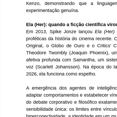
Kenzo, demonstrando que a linguagem
experimentação genuína.
Ela (Her): quando a ficção científica viro
Em 2013, Spike Jonze lançou 
Ela (Her)
proféticas da história do cinema recente. 
Original, o Globo de Ouro e o Critics'
Theodore Twombly (Joaquin Phoenix), um
afetiva profunda com Samantha, um sistema 
voz (Scarlett Johansson). Na época do l
2026, ela funciona como espelho.
A emergência dos agentes de inteligênci
adaptar comportamentos e estabelecer vín
do debate corporativo e filosófico exata
sensibilidade única: os limites entre vínc
hiperconectividade, a identidade em um m