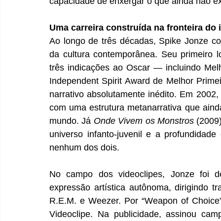
capacidade de enxergar o que ainda não ex
Uma carreira construída na fronteira do
Ao longo de três décadas, Spike Jonze co
da cultura contemporânea. Seu primeiro 
três indicações ao Oscar — incluindo Mel
Independent Spirit Award de Melhor Primei
narrativo absolutamente inédito. Em 2002,
com uma estrutura metanarrativa que aind
mundo. Já 
Onde Vivem os Monstros
 (2009
universo infanto-juvenil e a profundidad
nenhum dos dois.
No campo dos videoclipes, Jonze foi de
expressão artística autônoma, dirigindo tr
R.E.M. e Weezer. Por “Weapon of Choice”
Videoclipe. Na publicidade, assinou cam