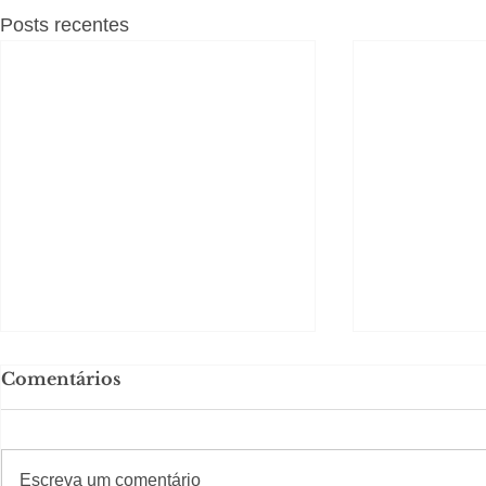
Posts recentes
Comentários
#S
#Sugestões
Escreva um comentário