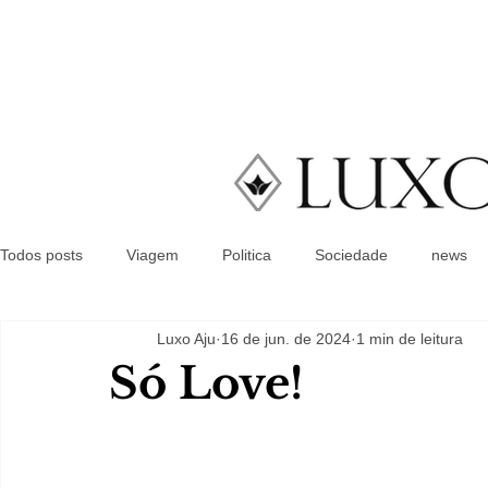
Todos posts
Viagem
Politica
Sociedade
news
Luxo Aju
16 de jun. de 2024
1 min de leitura
Só Love!