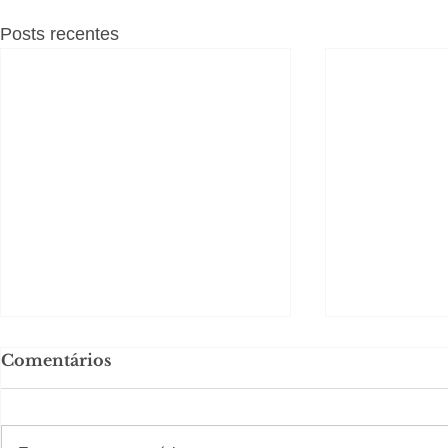
Posts recentes
Comentários
#S
#Sugestões