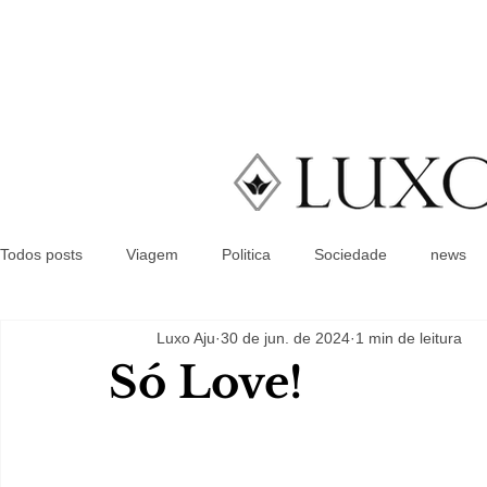
Todos posts
Viagem
Politica
Sociedade
news
Luxo Aju
30 de jun. de 2024
1 min de leitura
Só Love!