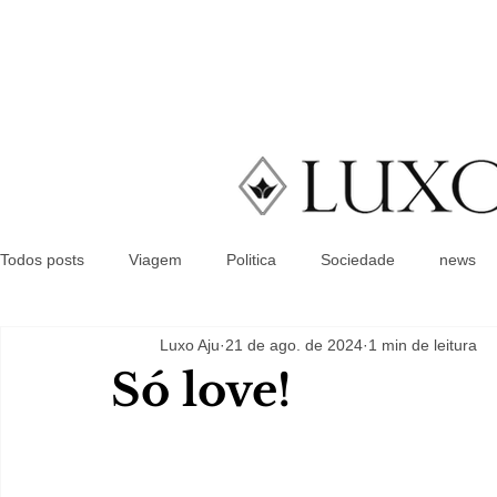
Todos posts
Viagem
Politica
Sociedade
news
Luxo Aju
21 de ago. de 2024
1 min de leitura
Só love!