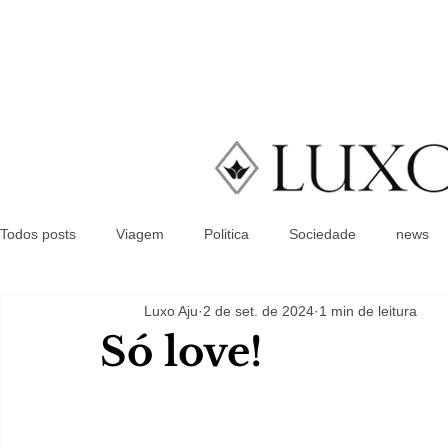
Todos posts
Viagem
Politica
Sociedade
news
Luxo Aju
2 de set. de 2024
1 min de leitura
Só love!