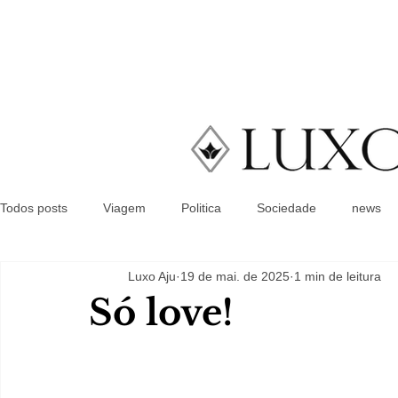
Todos posts
Viagem
Politica
Sociedade
news
Luxo Aju
19 de mai. de 2025
1 min de leitura
Só love!