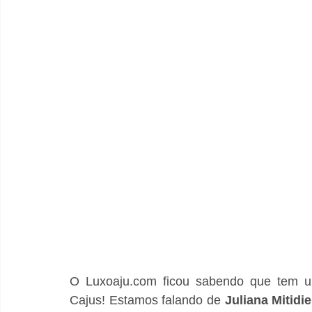
O Luxoaju.com ficou sabendo que tem um
Cajus! Estamos falando de 
Juliana
Mitidie