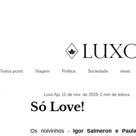
Todos posts
Viagem
Politica
Sociedade
news
Luxo Aju
11 de nov. de 2025
1 min de leitura
Só Love!
Os noivinhos - 
Igor Salmeron e Paula