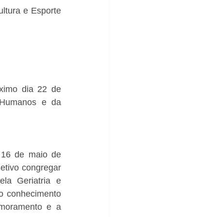
tura e Esporte 
ximo dia 22 de 
s Humanos e da 
 16 de maio de 
etivo congregar 
la Geriatria e 
o conhecimento 
imoramento e a 