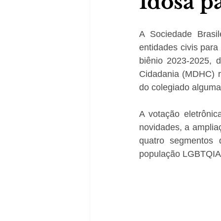
Idosa p
A Sociedade Brasil
entidades civis para
biênio 2023-2025, d
Cidadania (MDHC) rea
do colegiado algumas
A votação eletrônica
novidades, a ampliaç
quatro segmentos q
população LGBTQIA+