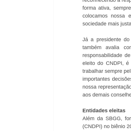
forma ativa, sempre
colocamos nossa e
sociedade mais justa 
Já a presidente do
também avalia co
responsabilidade de
eleito do CNDPI, é
trabalhar sempre pel
importantes decisõe
nossa representaçã
aos demais conselhei
Entidades eleitas
Além da SBGG, fora
(CNDPI) no biênio 2