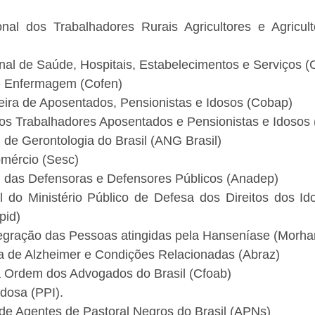
al dos Trabalhadores Rurais Agricultores e Agriculto
al de Saúde, Hospitais, Estabelecimentos e Serviços 
e Enfermagem (Cofen)
eira de Aposentados, Pensionistas e Idosos (Cobap)
dos Trabalhadores Aposentados e Pensionistas e Idosos 
de Gerontologia do Brasil (ANG Brasil)
omércio (Sesc)
 das Defensoras e Defensores Públicos (Anadep)
 do Ministério Público de Defesa dos Direitos dos Id
pid)
gração das Pessoas atingidas pela Hanseníase (Morha
ra de Alzheimer e Condições Relacionadas (Abraz)
 Ordem dos Advogados do Brasil (Cfoab)
dosa (PPI).
 de Agentes de Pastoral Negros do Brasil (APNs)