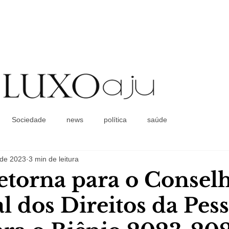
Coluna Social
Sociedade
news
política
saúde
. de 2023
3 min de leitura
torna para o Consel
l dos Direitos da Pes