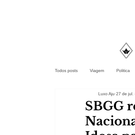
Todos posts
Viagem
Politica
Luxo Aju
27 de jul
SBGG re
Naciona