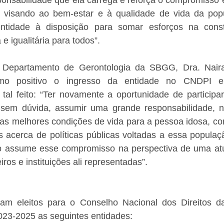
 visando ao bem-estar e à qualidade de vida da popu
ntidade à disposição para somar esforços na cons
e igualitária para todos”.
 Departamento de Gerontologia da SBGG, Dra. Naira
mo positivo o ingresso da entidade no CNDPI e 
 tal feito: “Ter novamente a oportunidade de particip
 sem dúvida, assumir uma grande responsabilidade, 
as melhores condições de vida para a pessoa idosa, com
s acerca de políticas públicas voltadas a essa populaç
o assume esse compromisso na perspectiva de uma atu
ros e instituições ali representadas”.
m eleitos para o Conselho Nacional dos Direitos da
023-2025 as seguintes entidades: