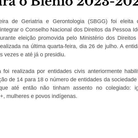
ara o Biênio 2023-20
eira de Geriatria e Gerontologia (SBGG) foi eleita
 integrar o Conselho Nacional dos Direitos da Pessoa I
urante eleição promovida pelo Ministério dos Direito
lizada na última quarta-feira, dia 26 de julho. A entida
 vezes e até já o presidiu.
 foi realizada por entidades civis anteriormente habili
ão de 14 para 18 o número de entidades da sociedade civ
ue até então não tinham assento no colegiado: igua
, mulheres e povos indígenas.