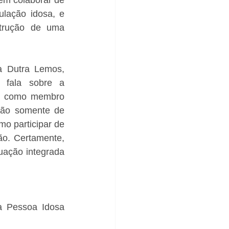
lação idosa, e 
trução de uma 
 Dutra Lemos, 
fala sobre a 
ar como membro 
não somente de 
o participar de 
ão. Certamente, 
ação integrada 
 Pessoa Idosa 