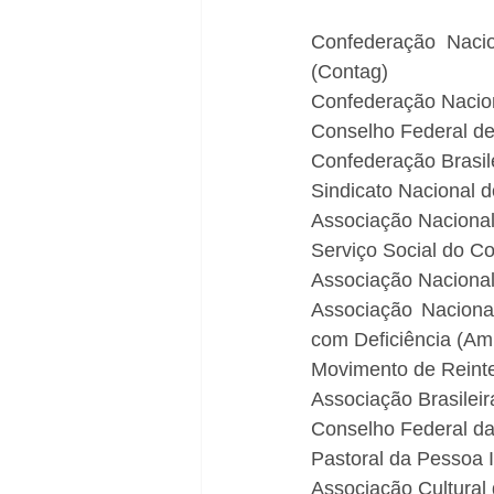
Confederação Nacion
(Contag)
Confederação Nacion
Conselho Federal d
Confederação Brasil
Sindicato Nacional 
Associação Nacional 
Serviço Social do C
Associação Nacional
Associação Nacional
com Deficiência (Am
Movimento de Reinte
Associação Brasilei
Conselho Federal da
Pastoral da Pessoa I
Associação Cultural