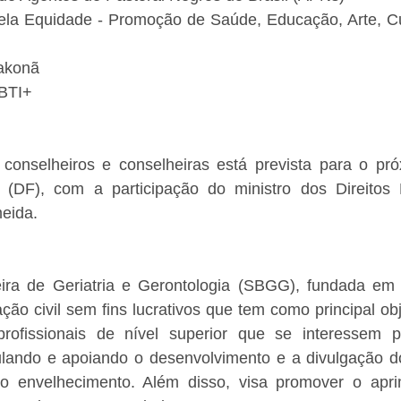
la Equidade - Promoção de Saúde, Educação, Arte, Cul
Wakonã
GBTI+
onselheiros e conselheiras está prevista para o pró
a (DF), com a participação do ministro dos Direito
meida.
eira de Geriatria e Gerontologia (SBGG), fundada em
ão civil sem fins lucrativos que tem como principal obj
rofissionais de nível superior que se interessem pe
ulando e apoiando o desenvolvimento e a divulgação d
 do envelhecimento. Além disso, visa promover o apr