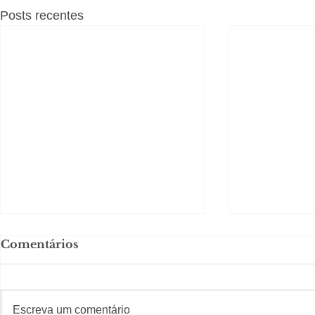
Posts recentes
Comentários
#S
#Sugestões
Escreva um comentário