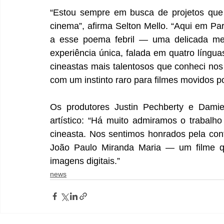
“Estou sempre em busca de projetos que
cinema”, afirma Selton Mello. “Aqui em Pari
a esse poema febril — uma delicada med
experiência única, falada em quatro língu
cineastas mais talentosos que conheci nos
com um instinto raro para filmes movidos po
Os produtores Justin Pechberty e Damie
artístico: “Há muito admiramos o trabalh
cineasta. Nos sentimos honrados pela conf
João Paulo Miranda Maria — um filme q
imagens digitais.”
news