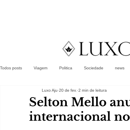
Todos posts
Viagem
Politica
Sociedade
news
Luxo Aju
20 de fev.
2 min de leitura
Selton Mello an
internacional n