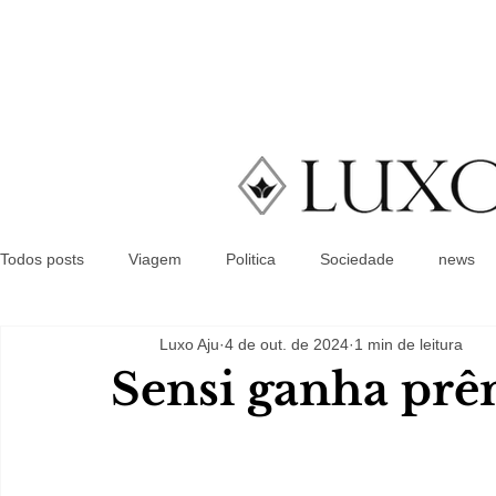
Todos posts
Viagem
Politica
Sociedade
news
Luxo Aju
4 de out. de 2024
1 min de leitura
Sensi ganha prê