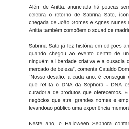
Além de Anitta, anunciada há poucas sem
celebra o retorno de Sabrina Sato, ícon
chegada de João Gomes e Agnes Nunes no 
Anitta também compõem o squad de madri
Sabrina Sato já fez história em edições ant
quando chegou ao evento dentro de uma
ninguém a liberdade criativa e a ousadia
mercado de beleza”, comenta Cataldo Domen
“Nosso desafio, a cada ano, é conseguir 
que reflita o DNA da Sephora - DNA ess
curadoria de produtos que oferecemos. E
negócios que atrai grandes nomes e empr
levandoao público uma experiência memorá
Neste ano, o Halloween Sephora conta