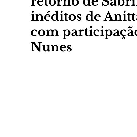
retorno de Sabri
inéditos de Anit
com participaçã
Nunes