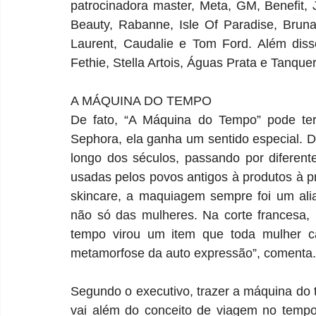
patrocinadora master, Meta, GM, Benefit, 
Beauty, Rabanne, Isle Of Paradise, Brun
Laurent, Caudalie e Tom Ford. Além diss
Fethie, Stella Artois, Águas Prata e Tanque
A MÁQUINA DO TEMPO
De fato, “A Máquina do Tempo” pode ter v
Sephora, ela ganha um sentido especial. 
longo dos séculos, passando por diferente
usadas pelos povos antigos à produtos à pr
skincare, a maquiagem sempre foi um alia
não só das mulheres. Na corte francesa,
tempo virou um item que toda mulher c
metamorfose da auto expressão”, comenta.
Segundo o executivo, trazer a máquina do
vai além do conceito de viagem no tempo