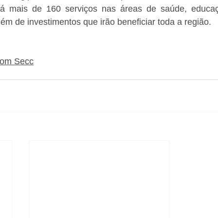
ará mais de 160 serviços nas áreas de saúde, educaçã
lém de investimentos que irão beneficiar toda a região.
com Secc