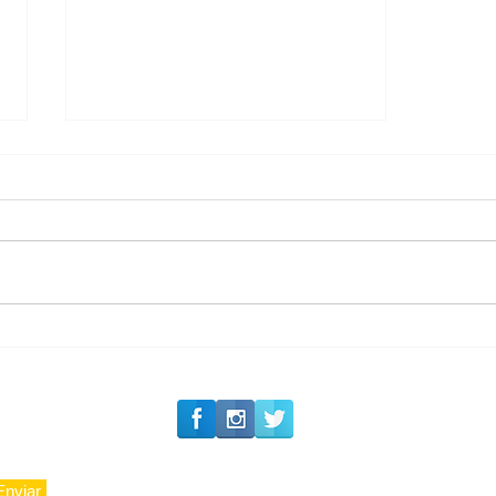
#Siga o Luxo_Aju
CAJUCIDADE
Enviar