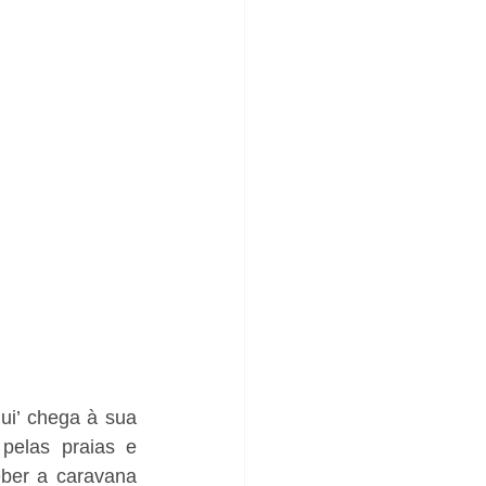
i’ chega à sua 
pelas praias e 
ber a caravana 