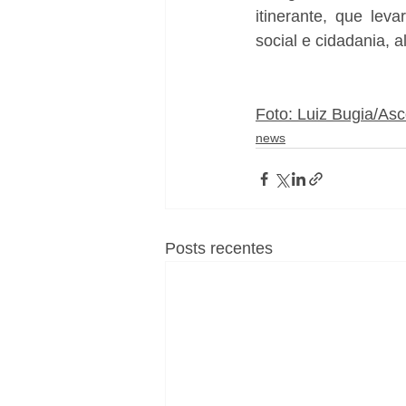
itinerante, que lev
social e cidadania, a
Foto: Luiz Bugia/As
news
Posts recentes