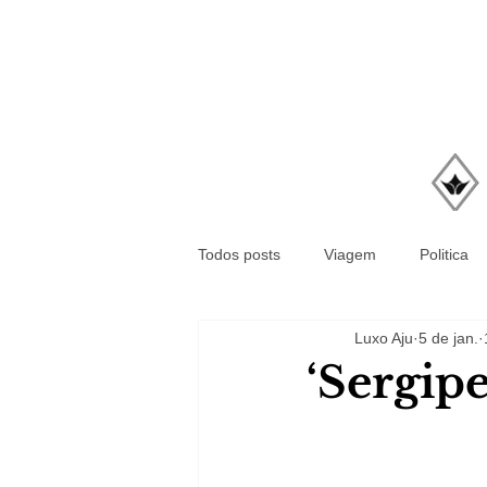
Todos posts
Viagem
Politica
Luxo Aju
5 de jan.
‘Sergip