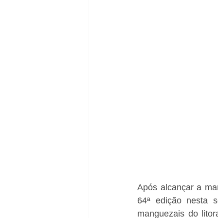
Após alcançar a mar
64ª edição nesta s
manguezais do litor