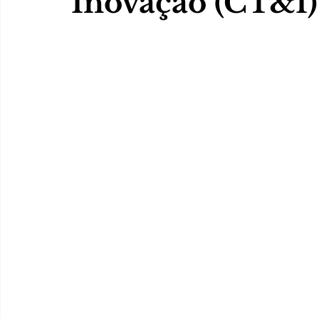
Inovação (CT&I)