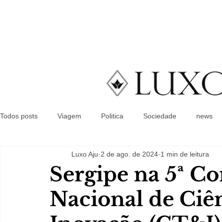
Todos posts
Viagem
Politica
Sociedade
news
Luxo Aju
2 de ago. de 2024
1 min de leitura
Sergipe na 5ª Co
Nacional de Ciê