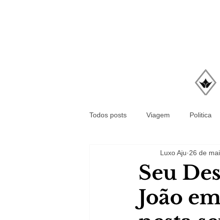
Todos posts
Viagem
Politica
Luxo Aju
26 de mai
Seu Des
João em