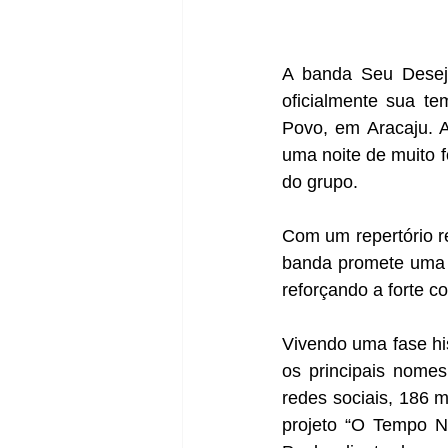
A banda Seu Desejo
oficialmente sua te
Povo, em Aracaju. A
uma noite de muito f
do grupo.
Com um repertório r
banda promete uma a
reforçando a forte c
Vivendo uma fase his
os principais nomes
redes sociais, 186 m
projeto “O Tempo N