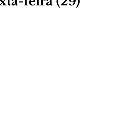
xta-feira (29)