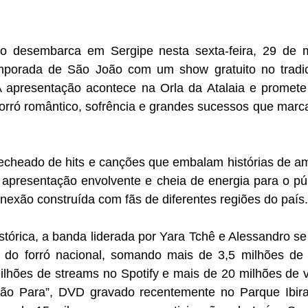
 desembarca em Sergipe nesta sexta-feira, 29 de ma
mporada de São João com um show gratuito no tradici
 apresentação acontece na Orla da Atalaia e promete r
orró romântico, sofrência e grandes sucessos que marcar
echeado de hits e canções que embalam histórias de am
presentação envolvente e cheia de energia para o públ
onexão construída com fãs de diferentes regiões do país.
tórica, a banda liderada por Yara Tchê e Alessandro se 
 do forró nacional, somando mais de 3,5 milhões de 
ilhões de streams no Spotify e mais de 20 milhões de v
ão Para”, DVD gravado recentemente no Parque Ibira