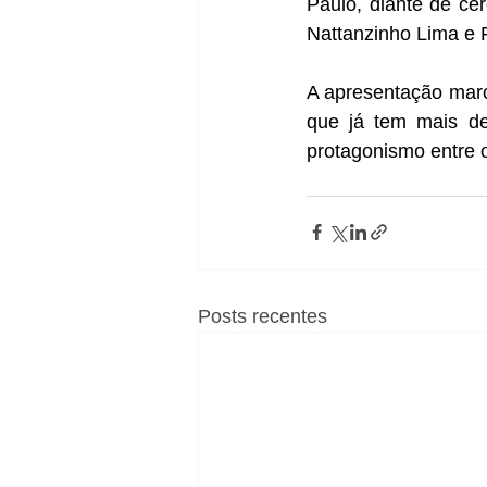
Paulo, diante de ce
Nattanzinho Lima e F
A apresentação marc
que já tem mais de
protagonismo entre 
Posts recentes