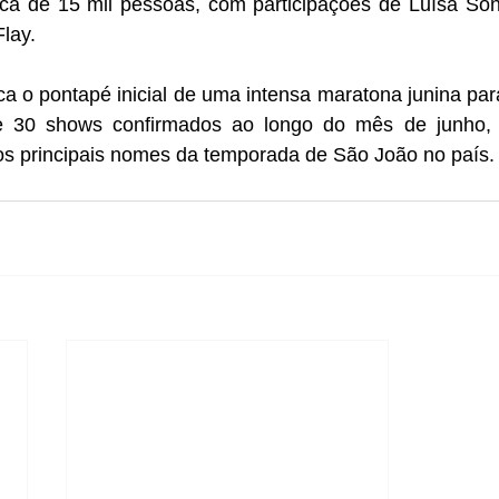
rca de 15 mil pessoas, com participações de Luísa Sonz
lay.
a o pontapé inicial de uma intensa maratona junina par
 30 shows confirmados ao longo do mês de junho, r
os principais nomes da temporada de São João no país.