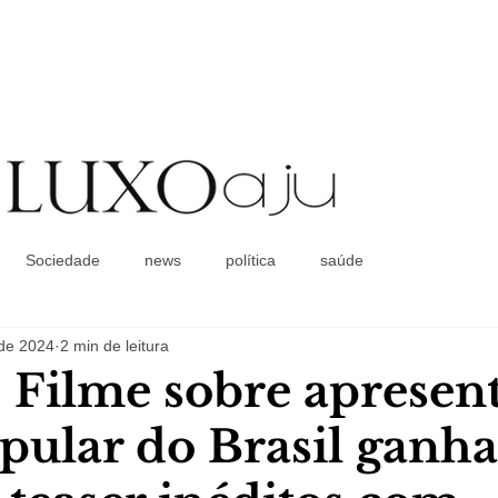
Coluna Social
Sociedade
news
política
saúde
 de 2024
2 min de leitura
 Filme sobre apresen
pular do Brasil ganha