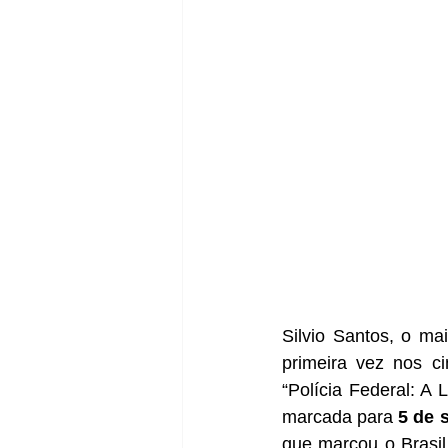
Silvio Santos, o mai
primeira vez nos 
“Polícia Federal: A 
marcada para 
5 de 
que marcou o Brasil 