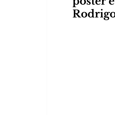
pôster e
Rodrigo