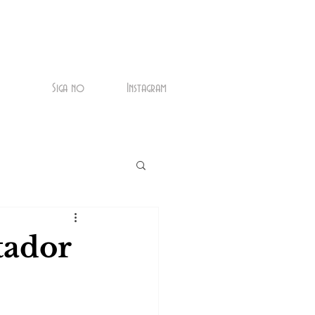
Siga no
Instagram
tador