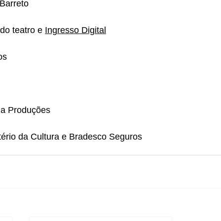
 Barreto
 do teatro e 
Ingresso Digital
os
ela Produções
tério da Cultura e Bradesco Seguros