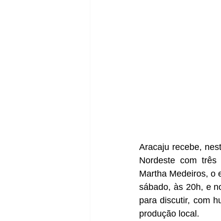
Aracaju recebe, nes
Nordeste com três 
Martha Medeiros, o e
sábado, às 20h, e n
para discutir, com h
produção local.