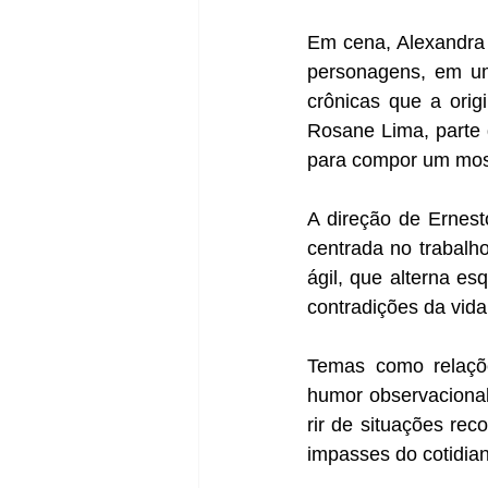
Em cena, Alexandra 
personagens, em um
crônicas que a orig
Rosane Lima, parte d
para compor um mosai
A direção de Ernest
centrada no trabalho
ágil, que alterna es
contradições da vida
Temas como relações
humor observacional,
rir de situações rec
impasses do cotidia