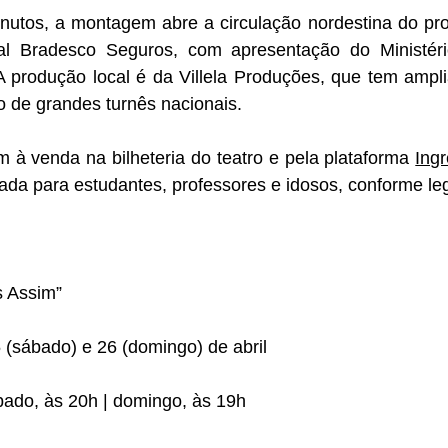
utos, a montagem abre a circulação nordestina do proje
ral Bradesco Seguros, com apresentação do Ministéri
 produção local é da Villela Produções, que tem ampli
to de grandes turnês nacionais.
 à venda na bilheteria do teatro e pela plataforma 
Ingr
da para estudantes, professores e idosos, conforme leg
s Assim”
5 (sábado) e 26 (domingo) de abril
bado, às 20h | domingo, às 19h