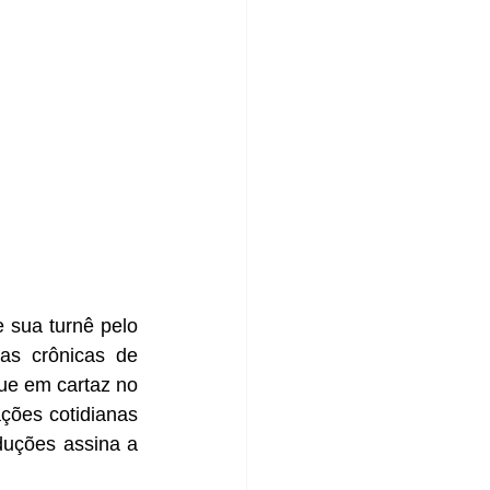
sua turnê pelo 
as crônicas de 
ue em cartaz no 
ões cotidianas 
duções assina a 