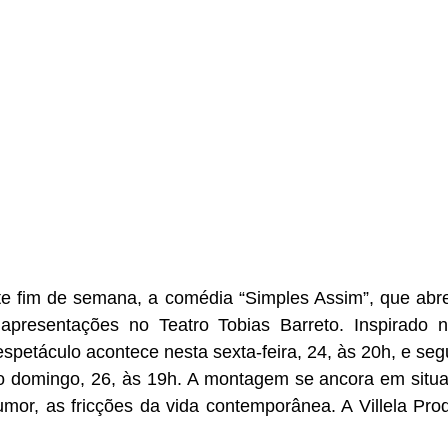
te fim de semana, a comédia “Simples Assim”, que abre 
apresentações no Teatro Tobias Barreto. Inspirado n
spetáculo acontece nesta sexta-feira, 24, às 20h, e seg
o domingo, 26, às 19h. A montagem se ancora em situaç
umor, as fricções da vida contemporânea. A Villela Pro