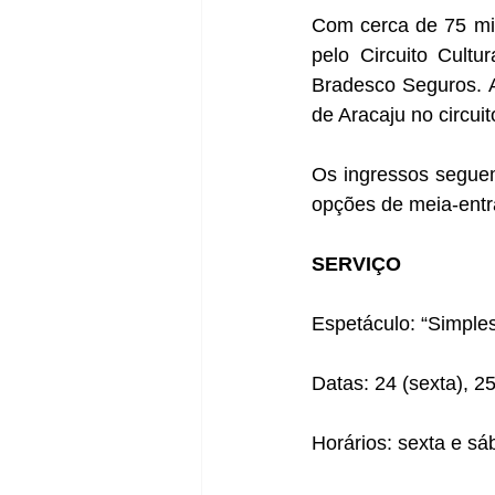
Com cerca de 75 min
pelo Circuito Cultu
Bradesco Seguros. A
de Aracaju no circui
Os ingressos seguem
opções de meia-entra
SERVIÇO
Espetáculo: “Simple
Datas: 24 (sexta), 2
Horários: sexta e sá