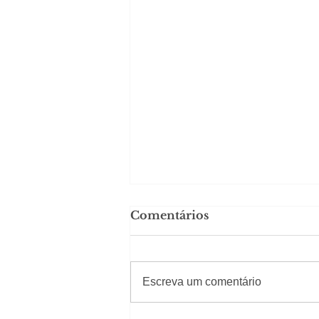
Comentários
#Sugestões
CAJUCIDADE
Escreva um comentário