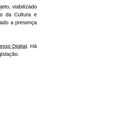
to, viabilizado 
o da Cultura e 
ado a presença 
esso Digital
. Há 
islação.