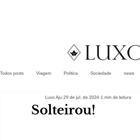
Todos posts
Viagem
Politica
Sociedade
news
Luxo Aju
29 de jul. de 2024
1 min de leitura
Solteirou!