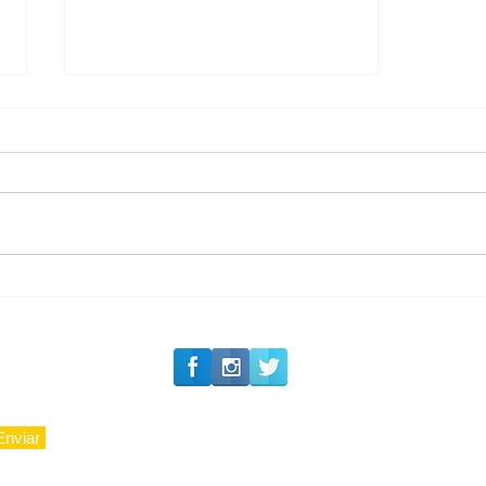
#Siga o Luxo_Aju
CAJUCIDADE
Enviar