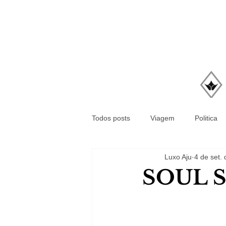
Todos posts
Viagem
Politica
Luxo Aju
4 de set.
SOUL S