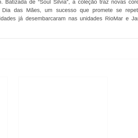
. Batizada de “Soul Silvia”, a coleção traz novas cor
o Dia das Mães, um sucesso que promete se repeti
idades já desembarcaram nas unidades RioMar e Jard