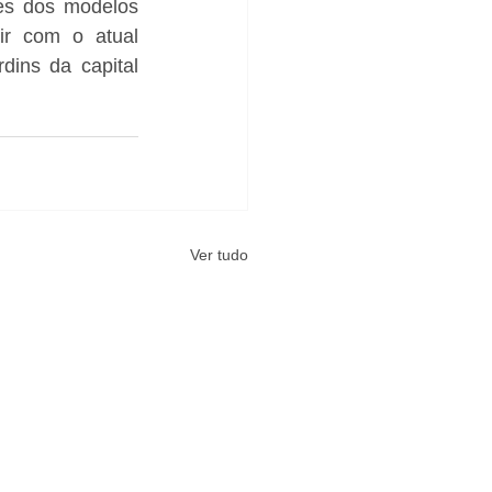
es dos modelos 
r com o atual 
ins da capital 
Ver tudo