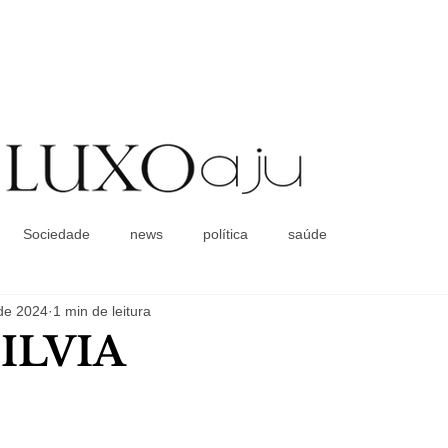
Coluna Social
Sociedade
news
política
saúde
 de 2024
1 min de leitura
ILVIA