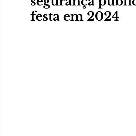
segurança públic
festa em 2024