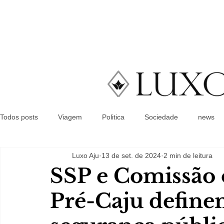
Todos posts
Viagem
Politica
Sociedade
news
Luxo Aju
13 de set. de 2024
2 min de leitura
SSP e Comissão 
Pré-Caju define