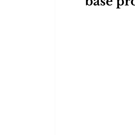
base pr