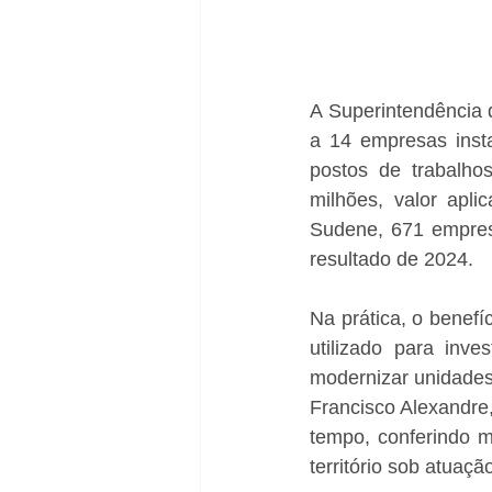
A Superintendência 
a 14 empresas inst
postos de trabalho
milhões, valor apl
Sudene, 671 empresa
resultado de 2024.
Na prática, o benefí
utilizado para inve
modernizar unidades,
Francisco Alexandre,
tempo, conferindo m
território sob atuaç