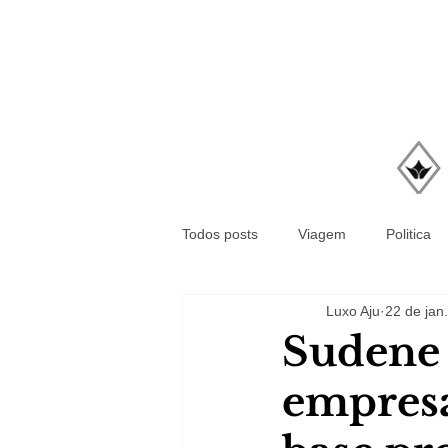
Todos posts
Viagem
Politica
Luxo Aju
22 de jan.
Sudene 
empresa