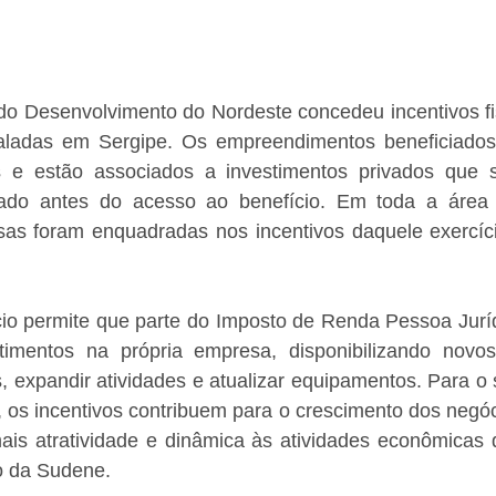
do Desenvolvimento do Nordeste concedeu incentivos fis
aladas em Sergipe. Os empreendimentos beneficiados
s e estão associados a investimentos privados que
icado antes do acesso ao benefício. Em toda a área
s foram enquadradas nos incentivos daquele exercíci
cio permite que parte do Imposto de Renda Pessoa Juríd
stimentos na própria empresa, disponibilizando novos
 expandir atividades e atualizar equipamentos. Para o 
 os incentivos contribuem para o crescimento dos negóc
ais atratividade e dinâmica às atividades econômicas 
ão da Sudene.