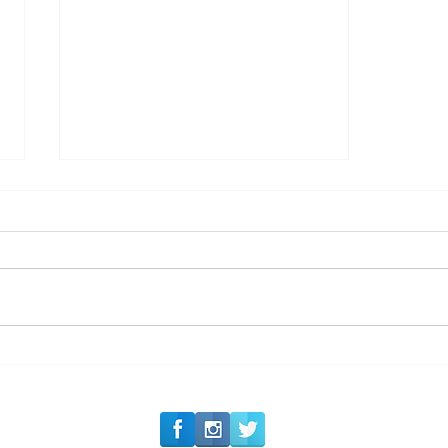
#Siga o Luxo_Aju
Carolina Herrera traz
experiência 212 Mansion
para São Paulo