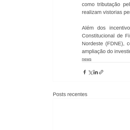
como tributação pel
realizam vistorias pe
Além dos incentiv
Constitucional de 
Nordeste (FDNE), c
ampliação do investi
news
Posts recentes