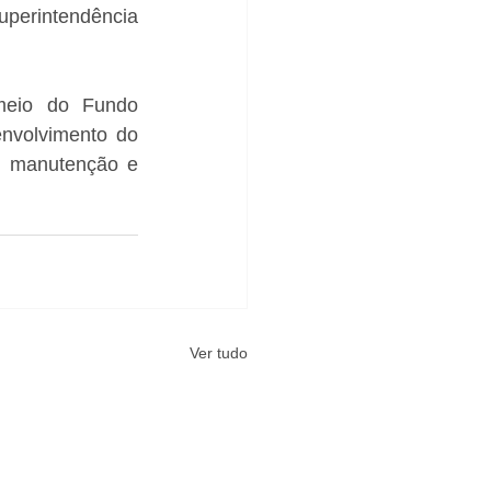
perintendência 
meio do Fundo 
nvolvimento do 
, manutenção e 
Ver tudo