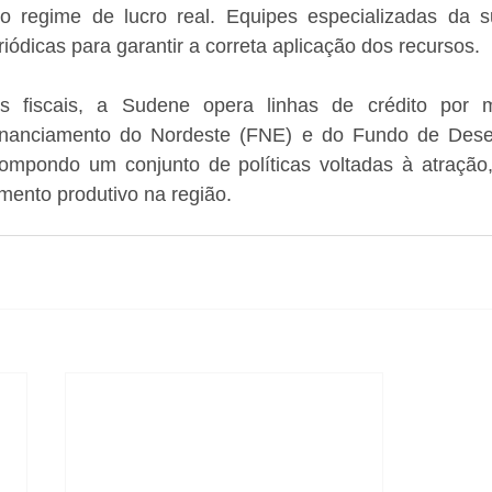
o regime de lucro real. Equipes especializadas da su
riódicas para garantir a correta aplicação dos recursos.
os fiscais, a Sudene opera linhas de crédito por 
Financiamento do Nordeste (FNE) e do Fundo de Dese
ompondo um conjunto de políticas voltadas à atração
mento produtivo na região.