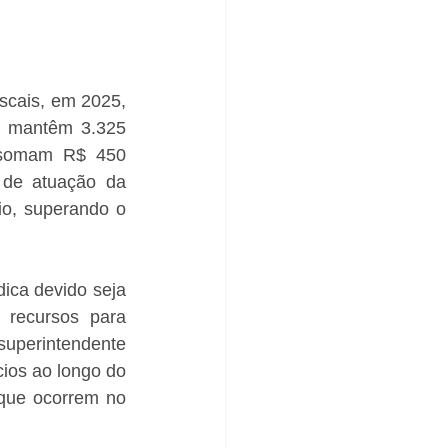
cais, em 2025, 
 mantêm 3.325 
 somam R$ 450 
 de atuação da 
o, superando o 
ica devido seja 
 recursos para 
superintendente 
ios ao longo do 
que ocorrem no 