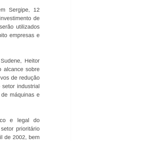
m Sergipe, 12 
nvestimento de 
rão utilizados 
ito empresas e 
Sudene, Heitor 
o alcance sobre 
ivos de redução 
etor industrial 
o de máquinas e 
co e legal do 
or prioritário 
l de 2002, bem 