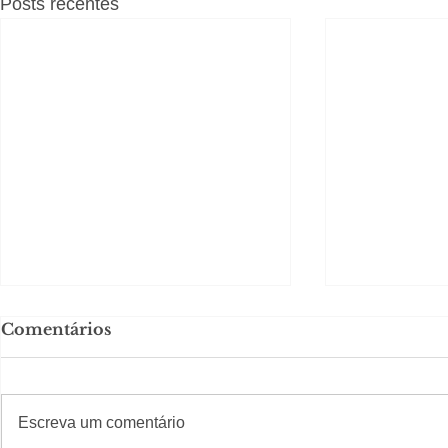
Posts recentes
Comentários
#S
#Sugestões
Escreva um comentário