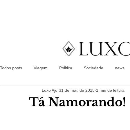
Todos posts
Viagem
Politica
Sociedade
news
Luxo Aju
31 de mai. de 2025
1 min de leitura
Tá Namorando!