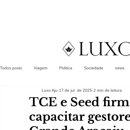
Todos posts
Viagem
Politica
Sociedade
news
Luxo Aju
17 de jul. de 2025
2 min de leitura
TCE e Seed firm
capacitar gestore