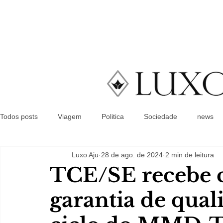
Todos posts
Viagem
Politica
Sociedade
news
Luxo Aju
28 de ago. de 2024
2 min de leitura
TCE/SE recebe c
garantia de qua