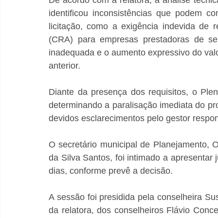
De acordo com a relatora, a análise técnic
identificou inconsistências que podem co
licitação, como a exigência indevida de 
(CRA) para empresas prestadoras de ser
inadequada e o aumento expressivo do valo
anterior.
Diante da presença dos requisitos, o Pleno
determinando a paralisação imediata do pro
devidos esclarecimentos pelo gestor respo
O secretário municipal de Planejamento, 
da Silva Santos, foi intimado a apresentar j
dias, conforme prevê a decisão.
A sessão foi presidida pela conselheira S
da relatora, dos conselheiros Flávio Conce