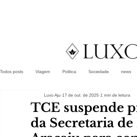
Todos posts
Viagem
Politica
Sociedade
news
Luxo Aju
17 de out. de 2025
1 min de leitura
TCE suspende pr
da Secretaria d