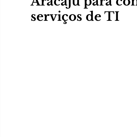
Aracaju para con
serviços de TI