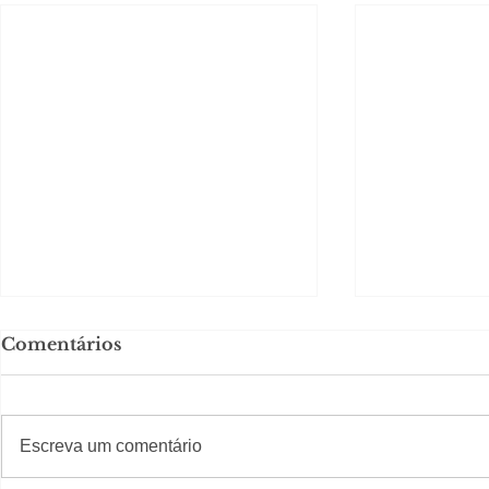
Comentários
#S
#Sugestões
Escreva um comentário