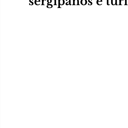
sergipanos e tur