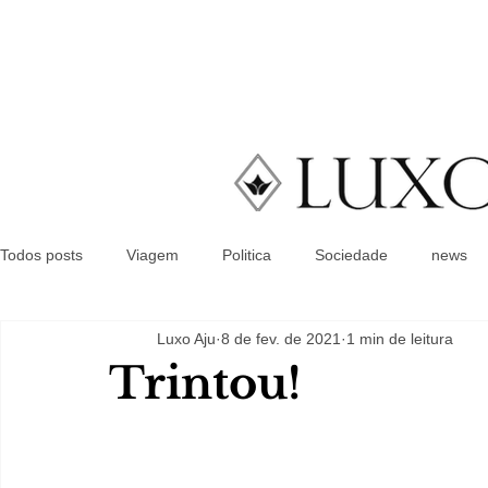
Todos posts
Viagem
Politica
Sociedade
news
Luxo Aju
8 de fev. de 2021
1 min de leitura
Trintou!