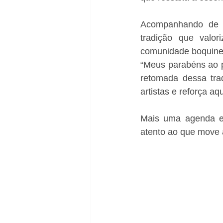
Acompanhando de p
tradição que valor
comunidade boquine
“Meus parabéns ao pr
retomada dessa trad
artistas e reforça aq
Mais uma agenda em
atento ao que move a