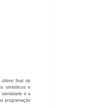
ltimo final de 
s simbólicos e 
 identidade e a 
a programação 