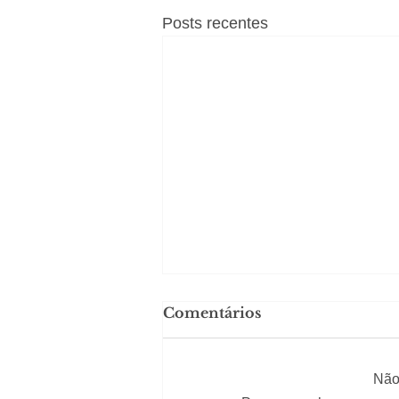
Posts recentes
Comentários
Não 