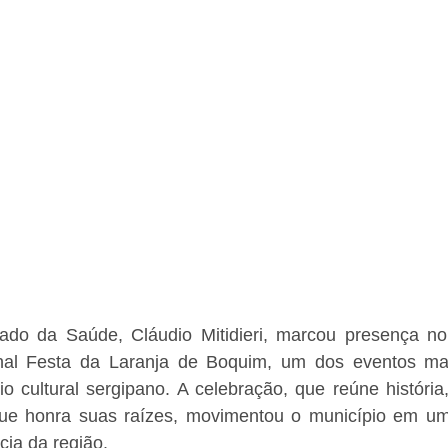
ado da Saúde, Cláudio Mitidieri, marcou presença no ú
nal Festa da Laranja de Boquim, um dos eventos mai
io cultural sergipano. A celebração, que reúne história,
ue honra suas raízes, movimentou o município em um
cia da região.