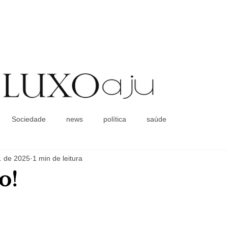
Coluna Social
Sociedade
news
política
saúde
. de 2025
1 min de leitura
o!