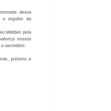
etomada dessa 
a o orgulho da 
 Mitidieri pela 
aloriza nossos 
 o secretário.
nte, próximo e 