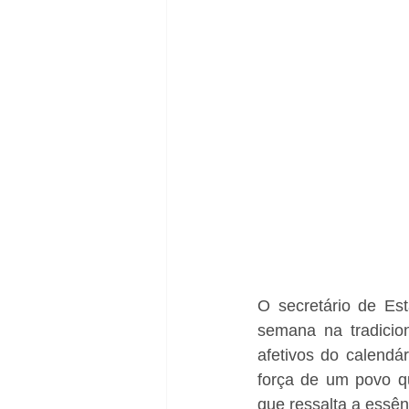
O secretário de Est
semana na tradicio
afetivos do calendár
força de um povo q
que ressalta a essên