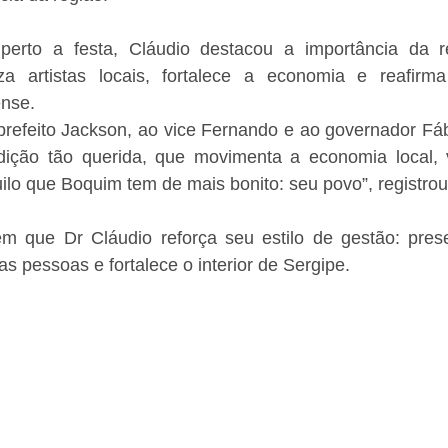
erto a festa, Cláudio destacou a importância da r
iza artistas locais, fortalece a economia e reafirm
nse.
efeito Jackson, ao vice Fernando e ao governador Fábio
ição tão querida, que movimenta a economia local, v
uilo que Boquim tem de mais bonito: seu povo”, registrou
 que Dr Cláudio reforça seu estilo de gestão: prese
s pessoas e fortalece o interior de Sergipe.