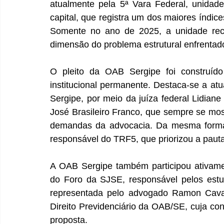
atualmente pela 5ª Vara Federal, unidade
capital, que registra um dos maiores índice
Somente no ano de 2025, a unidade rece
dimensão do problema estrutural enfrentad
O pleito da OAB Sergipe foi construíd
institucional permanente. Destaca-se a at
Sergipe, por meio da juíza federal Lidiane
José Brasileiro Franco, que sempre se mos
demandas da advocacia. Da mesma forma,
responsável do TRF5, que priorizou a paut
A OAB Sergipe também participou ativament
do Foro da SJSE, responsável pelos estu
representada pelo advogado Ramon Cavalc
Direito Previdenciário da OAB/SE, cuja con
proposta.