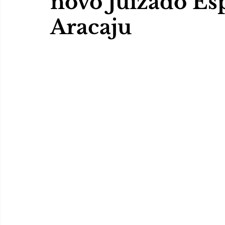
novo Juizado Es
Aracaju