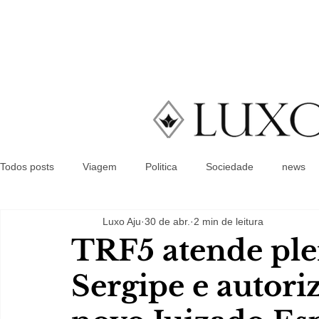
Todos posts
Viagem
Politica
Sociedade
news
Luxo Aju
30 de abr.
2 min de leitura
TRF5 atende ple
Sergipe e autori