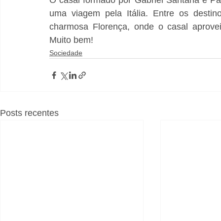
O casal formado por Gabriel Santana e Pa
uma viagem pela Itália. Entre os destin
charmosa Florença, onde o casal aproveit
Muito bem!
Sociedade
Posts recentes