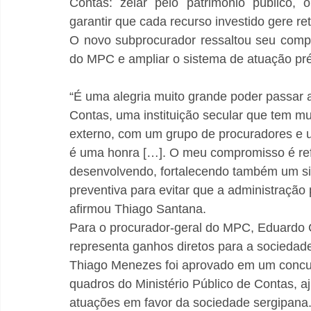
Contas: zelar pelo patrimônio público, ori
garantir que cada recurso investido gere re
O novo subprocurador ressaltou seu comp
do MPC e ampliar o sistema de atuação pré
“É uma alegria muito grande poder passar a
Contas, uma instituição secular que tem mu
externo, com um grupo de procuradores e u
é uma honra […]. O meu compromisso é refo
desenvolvendo, fortalecendo também um s
preventiva para evitar que a administração
afirmou Thiago Santana.
Para o procurador-geral do MPC, Eduardo 
representa ganhos diretos para a sociedade
Thiago Menezes foi aprovado em um concurso 
quadros do Ministério Público de Contas, 
atuações em favor da sociedade sergipana. 