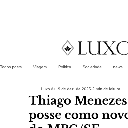
Todos posts
Viagem
Politica
Sociedade
news
Luxo Aju
9 de dez. de 2025
2 min de leitura
Thiago Menezes
posse como nov