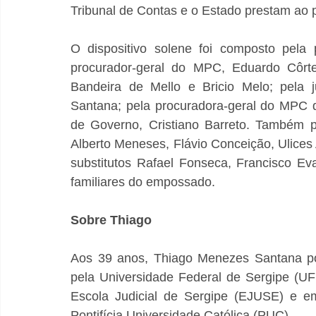
Tribunal de Contas e o Estado prestam ao 
O dispositivo solene foi composto pela
procurador-geral do MPC, Eduardo Côrt
Bandeira de Mello e Bricio Melo; pela j
Santana; pela procuradora-geral do MPC da
de Governo, Cristiano Barreto. Também pa
Alberto Meneses, Flávio Conceição, Ulices 
substitutos Rafael Fonseca, Francisco Ev
familiares do empossado.
Sobre Thiago
Aos 39 anos, Thiago Menezes Santana pos
pela Universidade Federal de Sergipe (UFS
Escola Judicial de Sergipe (EJUSE) e em
Pontifícia Universidade Católica (PUC).