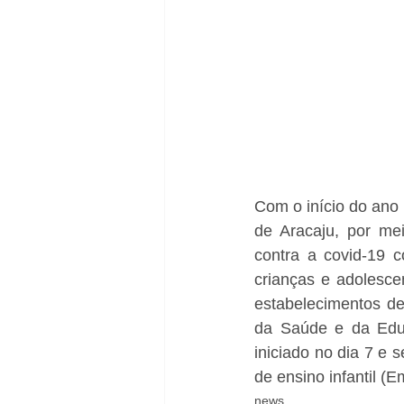
Com o início do ano 
de Aracaju, por me
contra a covid-19 c
crianças e adolesce
estabelecimentos de
da Saúde e da Edu
iniciado no dia 7 e 
de ensino infantil (
news