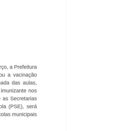
o, a Prefeitura 
ou a vacinação 
ada das aulas, 
imunizante nos 
 as Secretarias 
a (PSE), será 
olas municipais 