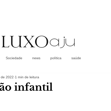
Coluna Social
Sociedade
news
política
saúde
. de 2022
1 min de leitura
ão infantil