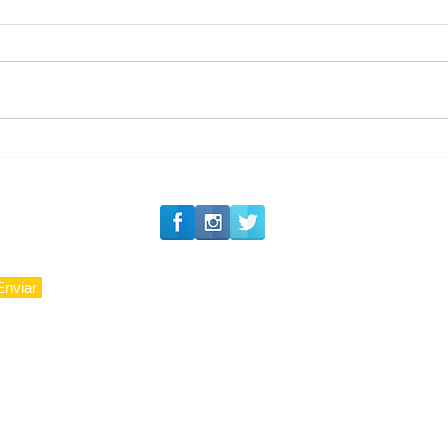
#Siga o Luxo_Aju
CAJUCIDADE
Enviar